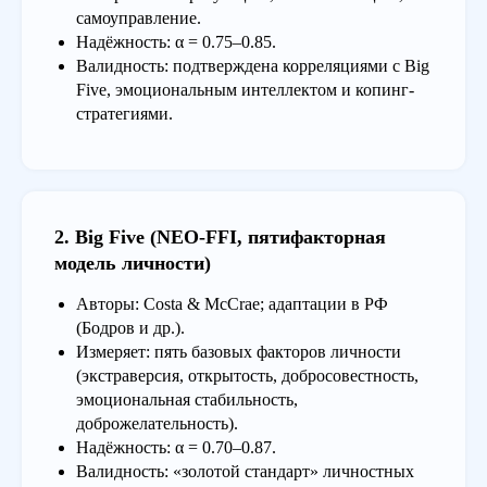
самоуправление.
Надёжность: α = 0.75–0.85.
Валидность: подтверждена корреляциями с Big
Five, эмоциональным интеллектом и копинг-
стратегиями.
2. Big Five (NEO-FFI, пятифакторная
модель личности)
Авторы: Costa & McCrae; адаптации в РФ
(Бодров и др.).
Измеряет: пять базовых факторов личности
(экстраверсия, открытость, добросовестность,
эмоциональная стабильность,
доброжелательность).
Надёжность: α = 0.70–0.87.
Валидность: «золотой стандарт» личностных