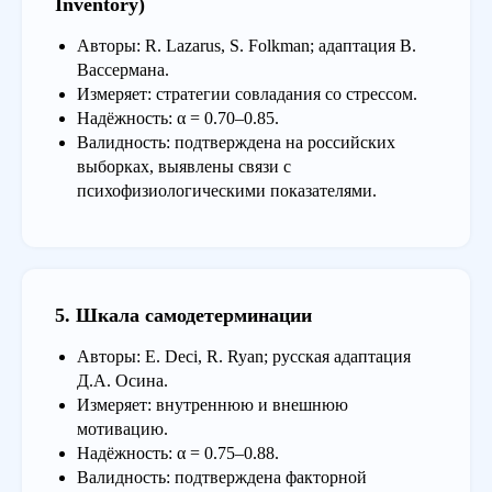
Inventory)
Авторы: R. Lazarus, S. Folkman; адаптация В.
Вассермана.
Измеряет: стратегии совладания со стрессом.
Надёжность: α = 0.70–0.85.
Валидность: подтверждена на российских
выборках, выявлены связи с
психофизиологическими показателями.
5. Шкала самодетерминации
Авторы: E. Deci, R. Ryan; русская адаптация
Д.А. Осина.
Измеряет: внутреннюю и внешнюю
мотивацию.
Надёжность: α = 0.75–0.88.
Валидность: подтверждена факторной