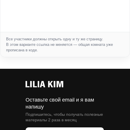
Все участники должны открыть одну и ту же страницу.
В этом варианте ссылка не меняется — общая комната уже
прописана в коде.
Оставьте свой email и я вам
напишу
Подпишитесь, чтобы получать полезные
материалы 2 раза в месяц