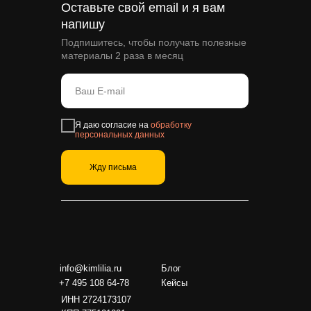
Оставьте свой email и я вам
напишу
Подпишитесь, чтобы получать полезные
материалы 2 раза в месяц
Я даю согласие на
обработку
персональных данных
Жду письма
info@kimlilia.ru
Блог
+7 495 108 64-78
Кейсы
ИНН 2724173107