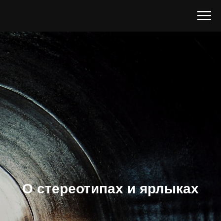
О стереотипах и ярлыках