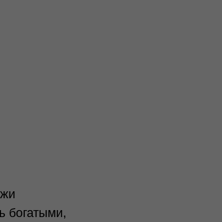
ежи
ь богатыми,