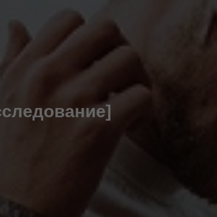
сследование]