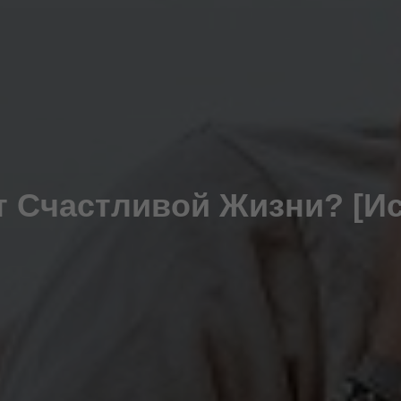
т Счастливой Жизни? [И