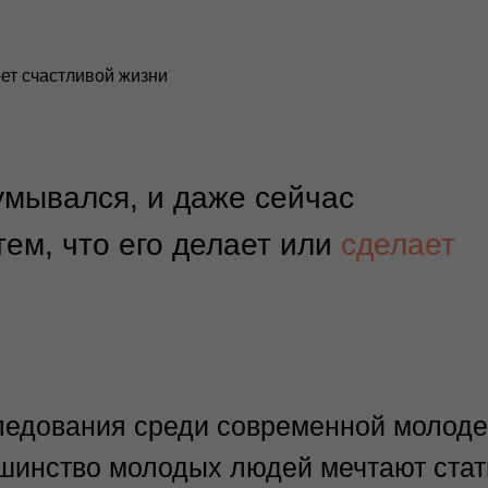
рет счастливой жизни
умывался, и даже сейчас
тем, что его делает или
сделает
ледования среди современной молод
ьшинство молодых людей мечтают стат