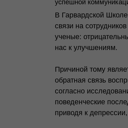
успешной коммуникац
В Гарвардской Школе
связи на сотрудников
ученые: отрицательн
нас к улучшениям.
Причиной тому являе
обратная связь воспр
согласно исследовани
поведенческие послед
приводя к депрессии,