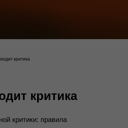
иводит критика
одит критика
ной критики: правила