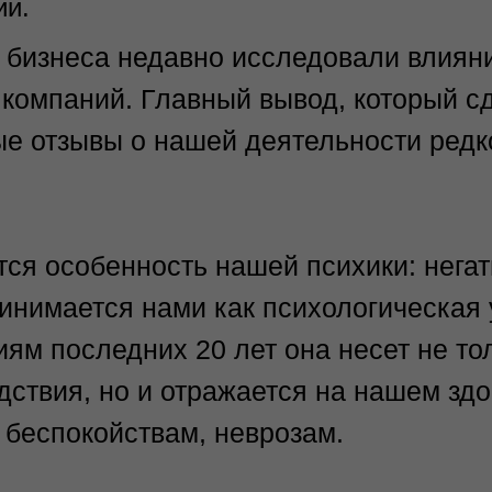
ии.
 бизнеса недавно исследовали влиян
 компаний. Главный вывод, который с
ые отзывы о нашей деятельности редк
тся особенность нашей психики: нега
инимается нами как психологическая 
ям последних 20 лет она несет не то
ствия, но и отражается на нашем здо
 беспокойствам, неврозам.