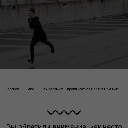
Главная
→
Блог
→
Как Привычка Оправдываться Портит Нам Жизнь
Вы обратили внимание, как часто