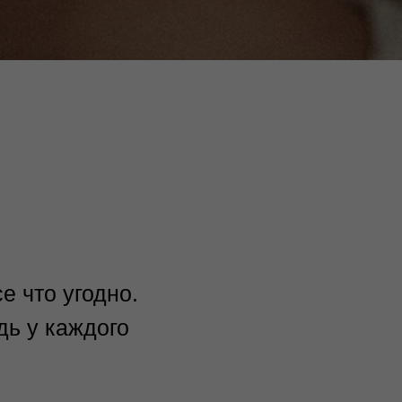
се что угодно.
дь у каждого