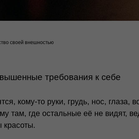
тво своей внешностью
овышенные требования к себе
ся, кому-то руки, грудь, нос, глаза, в
у там, где остальные её не видят, ве
 красоты.