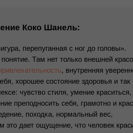
ение Коко Шанель:
игура, перепуганная с ног до головы».
 понятие. Там нет только внешней красо
привлекательность
, внутренняя уверенн
ебя, хорошее состояние здоровья и так
лексе: чувство стиля, умение краситься,
ние преподносить себя, грамотно и кра
едение, походка, нормальный вес,
м это дает ощущение, что человек крас