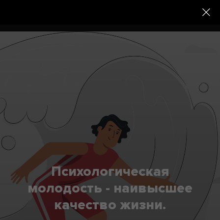
Психологическая
молодость - наивысшее
качество жизни.