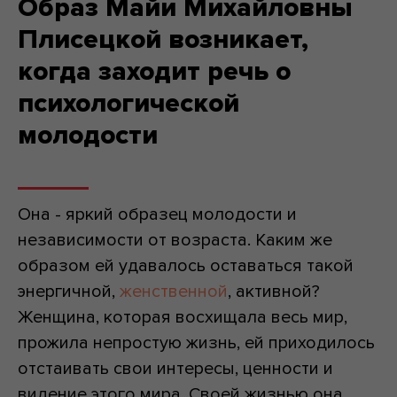
Образ Майи Михайловны
Плисецкой возникает,
когда заходит речь о
психологической
молодости
Она - яркий образец молодости и
независимости от возраста. Каким же
образом ей удавалось оставаться такой
энергичной,
женственной
, активной?
Женщина, которая восхищала весь мир,
прожила непростую жизнь, ей приходилось
отстаивать свои интересы, ценности и
видение этого мира. Своей жизнью она