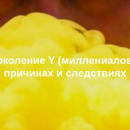
коление Y (миллениалов)
причинах и следствиях