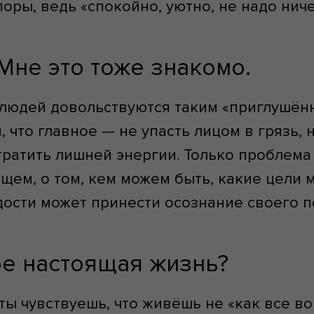
оры, ведь «спокойно, уютно, не надо ниче
Мне это тоже знакомо.
о людей довольствуются таким «приглушё
 что главное — не упасть лицом в грязь, 
ратить лишней энергии. Только проблема 
щем, о том, кем можем быть, какие цели
дости может принести осознание своего п
кое настоящая жизнь?
ты чувствуешь, что живёшь не «как все вок