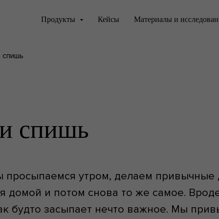
Продукты
Кейсы
Материалы и исследова
 спишь
и спишь
мы просыпаемся утром, делаем привычные 
 домой и потом снова то же самое. Врод
ак будто засыпает нечто важное. Мы при