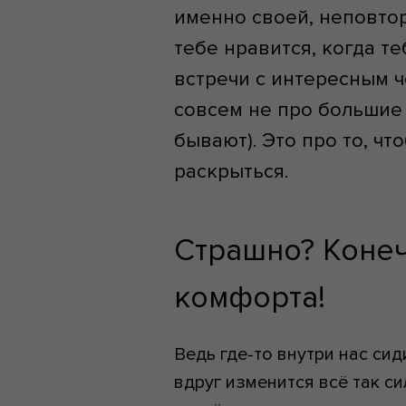
именно своей, неповтор
тебе нравится, когда те
встречи с интересным ч
совсем не про большие 
бывают). Это про то, чт
раскрыться.
Страшно? Конеч
комфорта!
Ведь где-то внутри нас сид
вдруг изменится всё так си