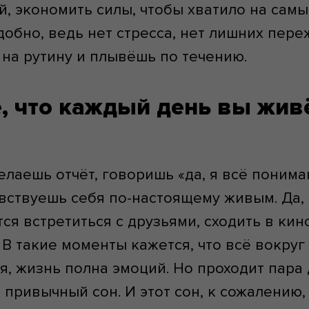
й, экономить силы, чтобы хватило на сам
удобно, ведь нет стресса, нет лишних пер
на рутину и плывёшь по течению.
е, что каждый день вы жив
елаешь отчёт, говоришь «да, я всё понима
вствуешь себя по-настоящему живым. Да,
тся встретиться с друзьями, сходить в кин
! В такие моменты кажется, что всё вокру
я, жизнь полна эмоций. Но проходит пара 
привычный сон. И этот сон, к сожалению,