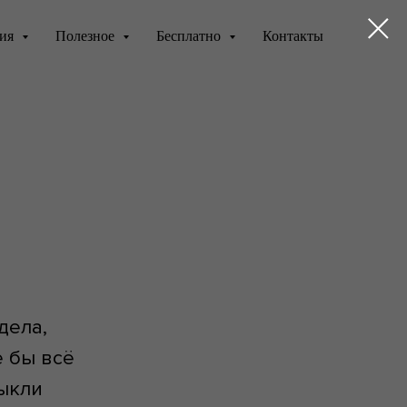
ния
Полезное
Бесплатно
Контакты
дела,
е бы всё
выкли