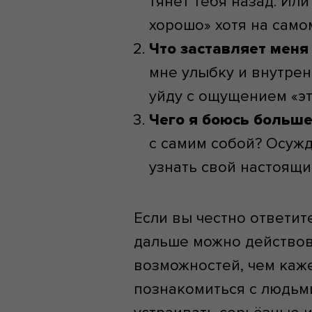
тянет тебя назад. Ил
хорошо» хотя на само
Что заставляет меня
мне улыбку и внутрен
уйду с ощущением «эт
Чего я боюсь больше
с самим собой? Осужд
узнать свой настоящи
Если вы честно ответите
дальше можно действова
возможностей, чем каже
познакомиться с людьми