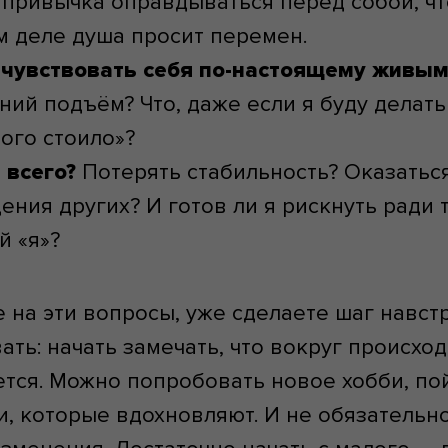
и привычка оправдываться перед собой, чт
м деле душа просит перемен.
 чувствовать себя по-настоящему живым
ний подъём? Что, даже если я буду делать 
ого стоило»?
 всего?
Потерять стабильность? Оказатьс
ения других? И готов ли я рискнуть ради 
й «я»?
 на эти вопросы, уже сделаете шаг навстр
ть: начать замечать, что вокруг происхо
тся. Можно попробовать новое хобби, пой
, которые вдохновляют. И не обязательно